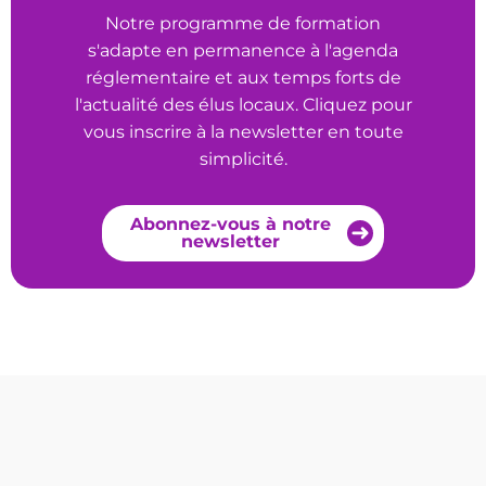
Notre programme de formation
s'adapte en permanence à l'agenda
réglementaire et aux temps forts de
l'actualité des élus locaux. Cliquez pour
vous inscrire à la newsletter en toute
simplicité.
Abonnez-vous à notre
newsletter