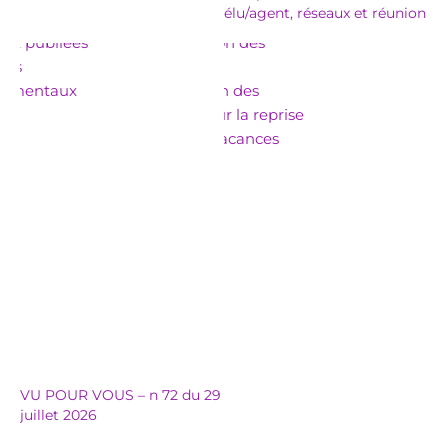
élu/agent, réseaux et réunion
VU POUR VOUS – n 72 du 29
juillet 2026