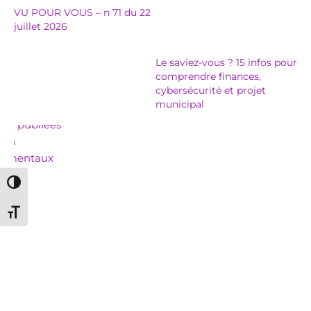
VU POUR VOUS – n 71 du 22
juillet 2026
Le saviez-vous ? 15 infos pour
comprendre finances,
cybersécurité et projet
municipal
Passer en contraste élevé
Changer la taille de la police