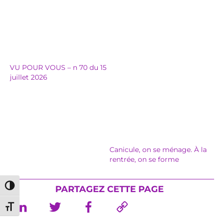
VU POUR VOUS – n 70 du 15
juillet 2026
Canicule, on se ménage. À la
rentrée, on se forme
Passer en contraste élevé
PARTAGEZ CETTE PAGE
Changer la taille de la police