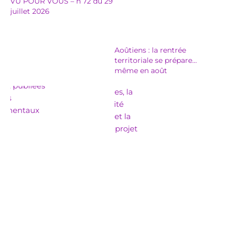
VU POUR VOUS – n 72 du 29
juillet 2026
Aoûtiens : la rentrée
territoriale se prépare…
même en août