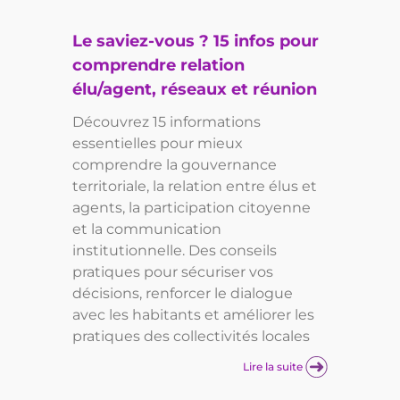
Le saviez-vous ? 15 infos pour
comprendre relation
élu/agent, réseaux et réunion
Découvrez 15 informations
essentielles pour mieux
comprendre la gouvernance
territoriale, la relation entre élus et
agents, la participation citoyenne
et la communication
institutionnelle. Des conseils
pratiques pour sécuriser vos
décisions, renforcer le dialogue
avec les habitants et améliorer les
pratiques des collectivités locales
Lire la suite